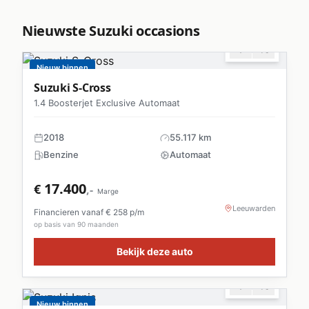
Nieuwste
Suzuki
occasions
Nieuw binnen
Suzuki
S-Cross
1.4 Boosterjet Exclusive Automaat
2018
55.117 km
Benzine
Automaat
17.400
€
,-
Marge
Leeuwarden
Financieren vanaf €
258
p/m
op basis van 90 maanden
Bekijk deze auto
Nieuw binnen