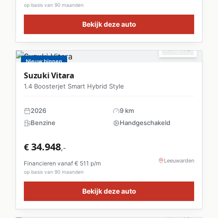
op basis van 90 maanden
Bekijk deze auto
Nieuw binnen
Suzuki
Vitara
1.4 Boosterjet Smart Hybrid Style
2026
9 km
Benzine
Handgeschakeld
34.948
€
,-
Leeuwarden
Financieren vanaf €
511
p/m
op basis van 90 maanden
Bekijk deze auto