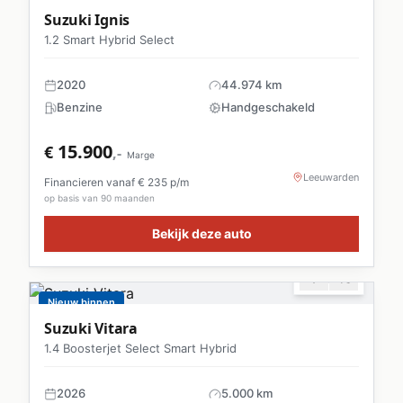
Suzuki
Ignis
1.2 Smart Hybrid Select
2020
44.974 km
Benzine
Handgeschakeld
15.900
€
,-
Marge
Leeuwarden
Financieren vanaf €
235
p/m
op basis van 90 maanden
Bekijk deze auto
Nieuw binnen
Suzuki
Vitara
1.4 Boosterjet Select Smart Hybrid
2026
5.000 km