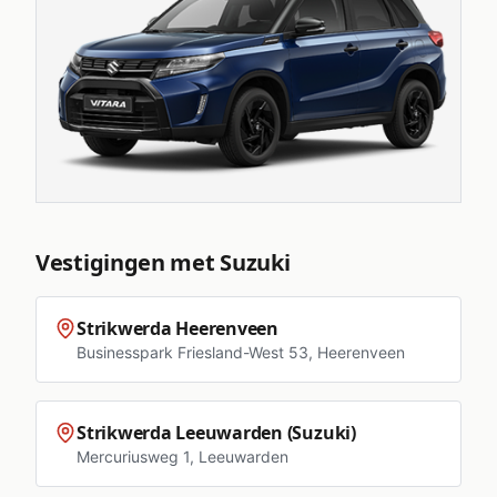
Vestigingen met
Suzuki
Strikwerda Heerenveen
Businesspark Friesland-West 53
,
Heerenveen
Strikwerda Leeuwarden (Suzuki)
Mercuriusweg 1
,
Leeuwarden