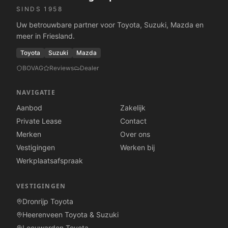
SINDS 1958
Uw betrouwbare partner voor Toyota, Suzuki, Mazda en
meer in Friesland.
Toyota
Suzuki
Mazda
BOVAG
Reviews
Dealer
NAVIGATIE
Aanbod
Zakelijk
Private Lease
Contact
Merken
Over ons
Vestigingen
Werken bij
Werkplaatsafspraak
VESTIGINGEN
Dronrijp Toyota
Heerenveen Toyota & Suzuki
Leeuwarden Toyota